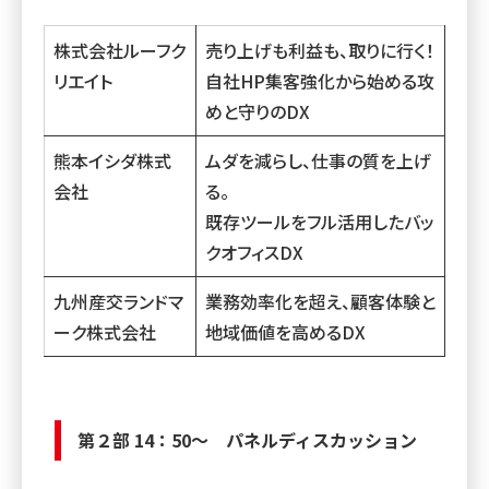
株式会社ルーフク
売り上げも利益も、取りに行く！
リエイト
自社HP集客強化から始める攻
めと守りのDX
熊本イシダ株式
ムダを減らし、仕事の質を上げ
会社
る。
既存ツールをフル活用したバッ
クオフィスDX
九州産交ランドマ
業務効率化を超え、顧客体験と
ーク株式会社
地域価値を高めるDX
第２部 14：50〜 パネルディスカッション