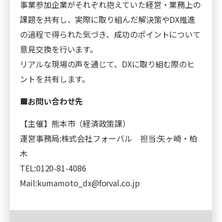
事業参加企業がそれぞれ抱えていた経営・業務上の
課題を共有し、実際に取り組んだ解決策やDX推進
の過程で得られた気づき、成功のポイントについて
意見交換を行います。
リアルな現場の声を通じて、DXに取り組む際のヒ
ントを共有します。
■お問い合わせ先
【主催】熊本市（経済政策課）
運営事務局:株式会社フォーバル 担当:矢ヶ崎・柏
木
TEL:0120-81-4086
Mail:kumamoto_dx@forval.co.jp