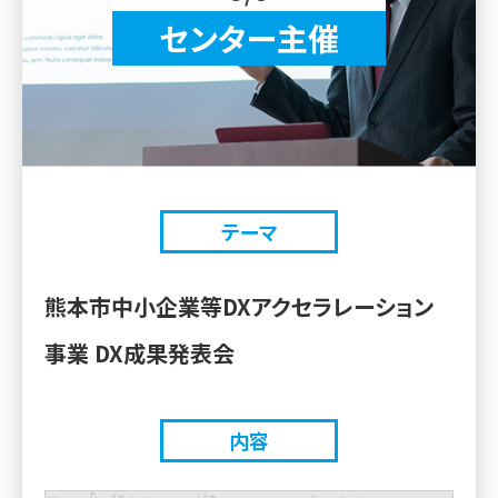
センター主催
テーマ
熊本市中小企業等DXアクセラレーション
事業 DX成果発表会
内容