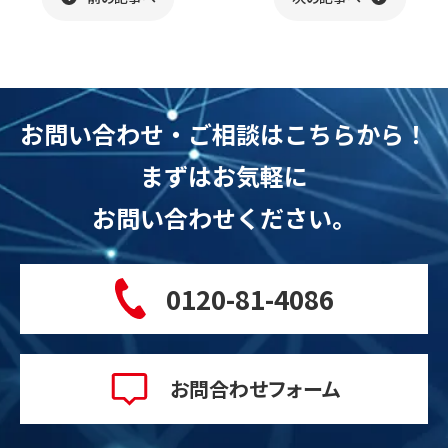
b
o
o
お問い合わせ・ご相談は
こちらから！
k
まずはお気軽に
お問い合わせください。
0120-81-4086
お問合わせフォーム